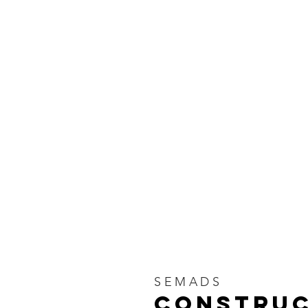
SEMADS
Construc