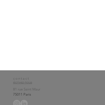
contact
écrivez-nous
81 rue Saint Maur
75011 Paris