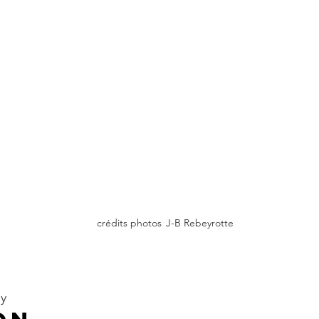
crédits photos
J-B Rebeyrotte
y